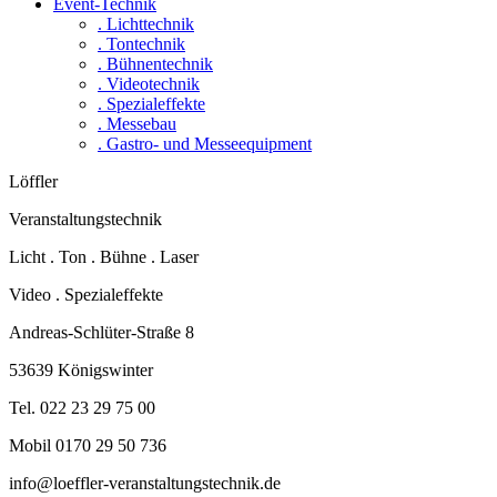
Event-Technik
. Lichttechnik
. Tontechnik
. Bühnentechnik
. Videotechnik
. Spezialeffekte
. Messebau
. Gastro- und Messeequipment
Löffler
Veranstaltungstechnik
Licht . Ton . Bühne . Laser
Video . Spezialeffekte
Andreas-Schlüter-Straße 8
53639 Königswinter
Tel. 022 23 29 75 00
Mobil 0170 29 50 736
info@loeffler-veranstaltungstechnik.de