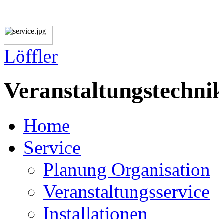
L
ö
ffler
Veranstaltungstechni
Home
Service
Planung Organisation
Veranstaltungsservice
Installationen