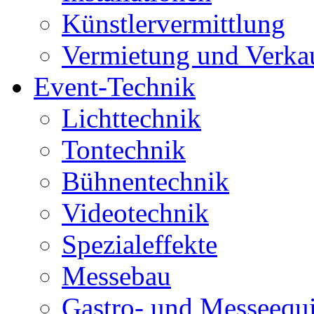
Künstlervermittlung
Vermietung und Verka
Event-Technik
Lichttechnik
Tontechnik
Bühnentechnik
Videotechnik
Spezialeffekte
Messebau
Gastro- und Messeequ